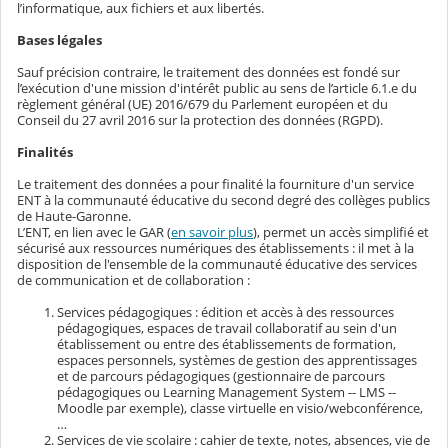
l’informatique, aux fichiers et aux libertés.
Bases légales
Sauf précision contraire, le traitement des données est fondé sur
l’exécution d'une mission d'intérêt public au sens de l’article 6.1.e du
règlement général (UE) 2016/679 du Parlement européen et du
Conseil du 27 avril 2016 sur la protection des données (RGPD).
Finalités
Le traitement des données a pour finalité la fourniture d'un service
ENT à la communauté éducative du second degré des collèges publics
de Haute-Garonne.
L’ENT, en lien avec le GAR (
en savoir plus
), permet un accès simplifié et
sécurisé aux ressources numériques des établissements : il met à la
disposition de l'ensemble de la communauté éducative des services
de communication et de collaboration :
Services pédagogiques : édition et accès à des ressources
pédagogiques, espaces de travail collaboratif au sein d'un
établissement ou entre des établissements de formation,
espaces personnels, systèmes de gestion des apprentissages
et de parcours pédagogiques (gestionnaire de parcours
pédagogiques ou Learning Management System -- LMS --
Moodle par exemple), classe virtuelle en visio/webconférence,
…
Services de vie scolaire : cahier de texte, notes, absences, vie de