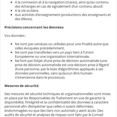
A la connexion et à la navigation (traces), ainsi qu’au contenu
des échanges en cas de signalement d’un contenu abusif,
A la vie scolaire,
Aux activités d'enseignement (productions des enseignants et
des élèves).
Précisions concernant les données
Vos données :
Ne sont pas vendues ou utilisées pour une finalité autre que
celles évoquées précédemment,
Ne sont pas transférées vers un pays tiers à l’Union
Européenne ou une organisation internationale,
Ne font pas l’objet d’une prise de décision automatisée (une
prise de décision automatisée est une décision prise à l’égard
d’une personne, par le biais d’algorithmes appliqués à ses
données personnelles, sans qu’aucun être humain
n’intervienne dans le processus).
Mesures de sécurité
Des mesures de sécurité techniques et organisationnelles sont mises
en place par les Responsables de Traitement en vue de garantir la
disponibilité, l’intégrité et la confidentialité des données à caractère
personnel afin d’empêcher que celles-ci soient déformées,
endommagées ou que des tiers non autorisés y aient accès. Des
audits de sécurité et analyses de risques sont faits par le Conseil