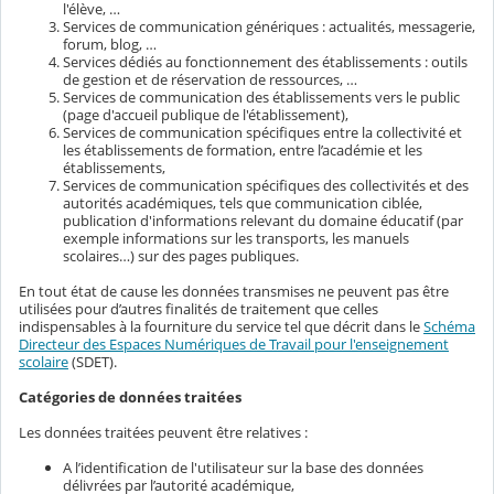
l'élève, …
Services de communication génériques : actualités, messagerie,
forum, blog, …
Services dédiés au fonctionnement des établissements : outils
de gestion et de réservation de ressources, …
Services de communication des établissements vers le public
(page d'accueil publique de l'établissement),
Services de communication spécifiques entre la collectivité et
les établissements de formation, entre l’académie et les
établissements,
Services de communication spécifiques des collectivités et des
autorités académiques, tels que communication ciblée,
publication d'informations relevant du domaine éducatif (par
exemple informations sur les transports, les manuels
scolaires…) sur des pages publiques.
En tout état de cause les données transmises ne peuvent pas être
utilisées pour d’autres finalités de traitement que celles
indispensables à la fourniture du service tel que décrit dans le
Schéma
Directeur des Espaces Numériques de Travail pour l'enseignement
scolaire
(SDET).
Catégories de données traitées
Les données traitées peuvent être relatives :
A l’identification de l'utilisateur sur la base des données
délivrées par l’autorité académique,