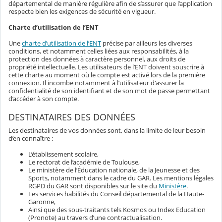
départemental de manière régulière afin de s’assurer que l’application
respecte bien les exigences de sécurité en vigueur.
Charte d’utilisation de l’ENT
Une
charte d’utilisation de l’ENT
précise par ailleurs les diverses
conditions, et notamment celles liées aux responsabilités, à la
protection des données à caractère personnel, aux droits de
propriété intellectuelle. Les utilisateurs de l’ENT doivent souscrire à
cette charte au moment où le compte est activé lors de la première
connexion. Il incombe notamment à l’utilisateur d'assurer la
confidentialité de son identifiant et de son mot de passe permettant
d’accéder à son compte.
DESTINATAIRES DES DONNÉES
Les destinataires de vos données sont, dans la limite de leur besoin
d’en connaître :
L’établissement scolaire,
Le rectorat de l’académie de Toulouse,
Le ministère de l’Éducation nationale, de la Jeunesse et des
Sports, notamment dans le cadre du GAR. Les mentions légales
RGPD du GAR sont disponibles sur le site du
Ministère
.
Les services habilités du Conseil départemental de la Haute-
Garonne,
Ainsi que des sous-traitants tels Kosmos ou Index Education
(Pronote) au travers d’une contractualisation.