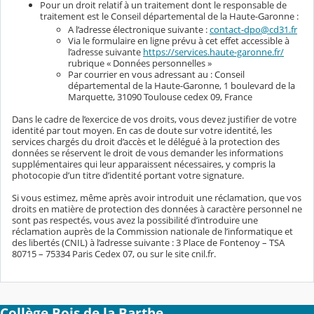
Pour un droit relatif à un traitement dont le responsable de
traitement est le Conseil départemental de la Haute-Garonne :
A l’adresse électronique suivante :
contact-dpo@cd31.fr
Via le formulaire en ligne prévu à cet effet accessible à
l’adresse suivante
https://services.haute-garonne.fr/
rubrique « Données personnelles »
Par courrier en vous adressant au : Conseil
départemental de la Haute-Garonne, 1 boulevard de la
Marquette, 31090 Toulouse cedex 09, France
Dans le cadre de l’exercice de vos droits, vous devez justifier de votre
identité par tout moyen. En cas de doute sur votre identité, les
services chargés du droit d’accès et le délégué à la protection des
données se réservent le droit de vous demander les informations
supplémentaires qui leur apparaissent nécessaires, y compris la
photocopie d’un titre d’identité portant votre signature.
Si vous estimez, même après avoir introduit une réclamation, que vos
droits en matière de protection des données à caractère personnel ne
sont pas respectés, vous avez la possibilité d’introduire une
réclamation auprès de la Commission nationale de l’informatique et
des libertés (CNIL) à l’adresse suivante : 3 Place de Fontenoy – TSA
80715 – 75334 Paris Cedex 07, ou sur le site cnil.fr.
Collège Bois de la Barthe