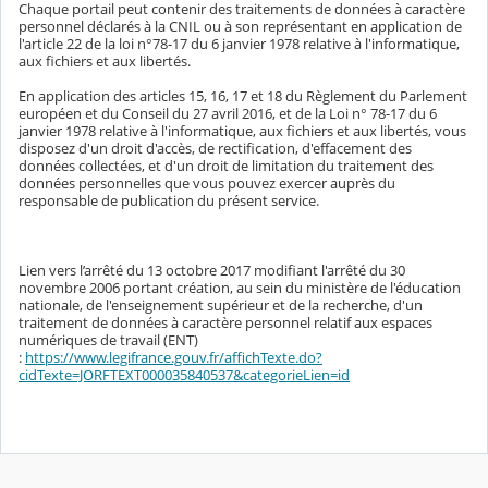
Chaque portail peut contenir des traitements de données à caractère
personnel déclarés à la CNIL ou à son représentant en application de
l'article 22 de la loi n°78-17 du 6 janvier 1978 relative à l'informatique,
aux fichiers et aux libertés.
En application des articles 15, 16, 17 et 18 du Règlement du Parlement
européen et du Conseil du 27 avril 2016, et de la Loi n° 78-17 du 6
janvier 1978 relative à l'informatique, aux fichiers et aux libertés, vous
disposez d'un droit d'accès, de rectification, d'effacement des
données collectées, et d'un droit de limitation du traitement des
données personnelles que vous pouvez exercer auprès du
responsable de publication du présent service.
Lien vers l’arrêté du 13 octobre 2017 modifiant l'arrêté du 30
novembre 2006 portant création, au sein du ministère de l'éducation
nationale, de l'enseignement supérieur et de la recherche, d'un
traitement de données à caractère personnel relatif aux espaces
numériques de travail (ENT)
:
https://www.legifrance.gouv.fr/affichTexte.do?
cidTexte=JORFTEXT000035840537&categorieLien=id