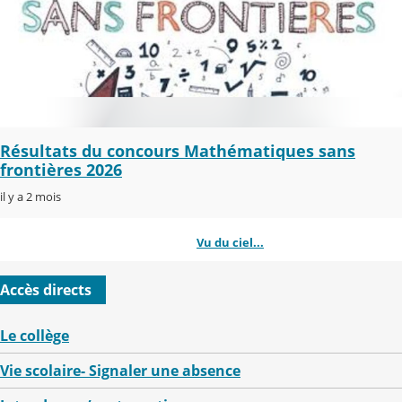
Résultats du concours Mathématiques sans
frontières 2026
il y a 2 mois
Vu du ciel...
Accès directs
Le collège
Vie scolaire- Signaler une absence