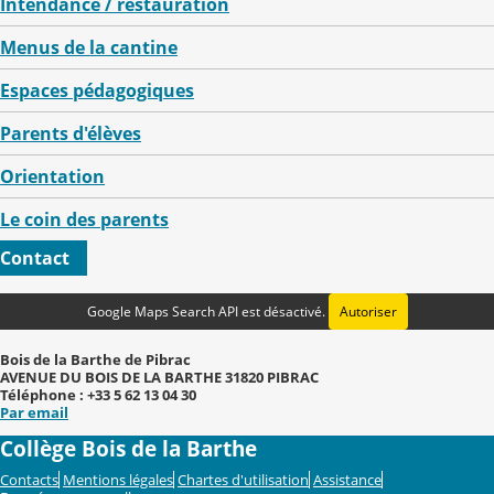
Intendance / restauration
Menus de la cantine
Espaces pédagogiques
Parents d'élèves
Orientation
Le coin des parents
Contact
Google Maps Search API est désactivé.
Autoriser
Bois de la Barthe de Pibrac
AVENUE DU BOIS DE LA BARTHE 31820 PIBRAC
Téléphone : +33 5 62 13 04 30
Par email
Collège Bois de la Barthe
Contacts
Mentions légales
Chartes d'utilisation
Assistance