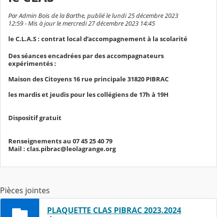
Par Admin Bois de la Barthe, publié le lundi 25 décembre 2023
12:59 - Mis à jour le mercredi 27 décembre 2023 14:45
le C.L.A.S : contrat local d’accompagnement à la scolarité
Des séances encadrées par des accompagnateurs
expérimentés :
Maison des Citoyens 16 rue principale 31820 PIBRAC
les mardis et jeudis pour les collégiens de 17h à 19H
Dispositif gratuit
Renseignements au 07 45 25 40 79
Mail : clas.pibrac@leolagrange.org
Pièces jointes
PLAQUETTE CLAS PIBRAC 2023.2024