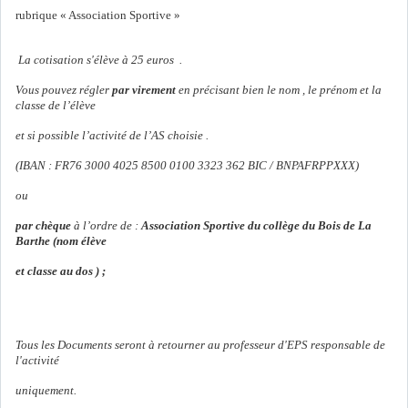
rubrique « Association Sportive »
La cotisation s'élève à 25 euros .
Vous pouvez régler
par virement
en précisant bien le nom , le prénom et la
classe de l’élève
et si possible l’activité de l’AS choisie .
(IBAN : FR76 3000 4025 8500 0100 3323 362 BIC / BNPAFRPPXXX)
ou
par chèque
à l’ordre de :
Association Sportive du collège du Bois de La
Barthe (nom élève
et classe au dos ) ;
Tous les Documents seront à retourner au professeur d'EPS responsable de
l'activité
uniquement.