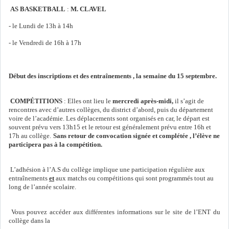
AS BASKETBALL
:
M. CLAVEL
- le Lundi de 13h à 14h
- le Vendredi de 16h à 17h
Début des inscriptions et des entraînements , la semaine du 15 septembre.
COMPÉTITIONS
: Elles ont lieu le
mercredi après-midi,
il s’agit de
rencontres avec d’autres collèges, du district d’abord, puis du département
voire de l’académie. Les déplacements sont organisés en car, le départ est
souvent prévu vers 13h15 et le retour est généralement prévu entre 16h et
17h au collège.
Sans retour de convocation signée et complétée , l’élève ne
participera pas à la compétition.
L’adhésion à l’A.S du collège implique une participation régulière aux
entraînements
et
aux matchs ou compétitions qui sont programmés tout au
long de l’année scolaire.
Vous pouvez accéder aux différentes informations sur le site de l’ENT du
collège dans la