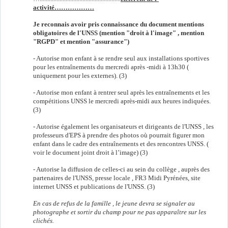
activité………………
Je reconnais avoir pris connaissance du document mentions
obligatoires de l'UNSS (mention "droit à l'image" , mention
"RGPD" et mention "assurance")
- Autorise mon enfant à se rendre seul aux installations sportives
pour les entraînements du mercredi après -midi à 13h30 (
uniquement pour les externes). (3)
- Autorise mon enfant à rentrer seul après les entraînements et les
compétitions UNSS le mercredi après-midi aux heures indiquées.
(3)
- Autorise également les organisateurs et dirigeants de l'UNSS , les
professeurs d'EPS à prendre des photos où pourrait figurer mon
enfant dans le cadre des entraînements et des rencontres UNSS. (
voir le document joint droit à l’image) (3)
- Autorise la diffusion de celles-ci au sein du collège , auprès des
partenaires de l'UNSS, presse locale , FR3 Midi Pyrénées, site
internet UNSS et publications de l'UNSS. (3)
En cas de refus de la famille , le jeune devra se signaler au
photographe et sortir du champ pour ne pas apparaître sur les
clichés.