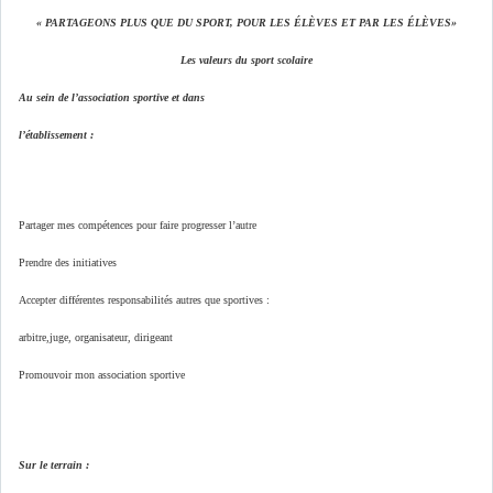
« PARTAGEONS PLUS QUE DU SPORT, POUR LES ÉLÈVES ET PAR LES ÉLÈVES»
Les valeurs du sport scolaire
Au sein de l’association sportive et dans
l’établissement :
Partager mes compétences pour faire progresser l’autre
Prendre des initiatives
Accepter différentes responsabilités autres que sportives :
arbitre,juge, organisateur, dirigeant
Promouvoir mon association sportive
Sur le terrain :