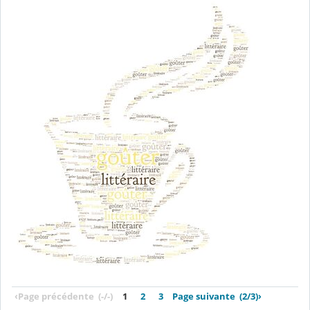
‹
Page précédente
(-/-)
1
2
3
Page suivante
(2/3)
›