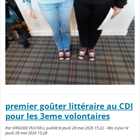
premier goûter littéraire au CDI
pour les 3eme volontaires
Par VIRGINIE PUCHEU, publié le jeudi 28 mai 2026 15:22 - Mis à jour le
jeudi 28 mai 2026 15:28